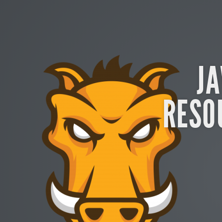
JA
RESO